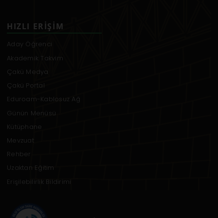
HIZLI ERIŞIM
Aday Öğrenci
Akademik Takvim
Çakü Medya
Çakü Portal
Eduroam-Kablosuz Ağ
Günün Menüsü
Kütüphane
Mevzuat
Rehber
Uzaktan Eğitim
Erişilebilirlik Bildirimi