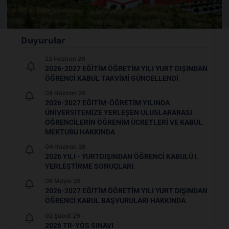
Duyurular
22 Haziran 26
2026-2027 EĞITIM ÖĞRETIM YILI YURT DIŞINDAN
ÖĞRENCI KABUL TAKVIMI GÜNCELLENDI
08 Haziran 26
2026-2027 EĞITIM-ÖĞRETIM YILINDA
ÜNIVERSITEMIZE YERLEŞEN ULUSLARARASI
ÖĞRENCILERIN ÖĞRENIM ÜCRETLERI VE KABUL
MEKTUBU HAKKINDA
04 Haziran 26
2026 YILI - YURTDIŞINDAN ÖĞRENCI KABULÜ I.
YERLEŞTIRME SONUÇLARI.
08 Mayıs 26
2026-2027 EĞITIM ÖĞRETIM YILI YURT DIŞINDAN
ÖĞRENCI KABUL BAŞVURULARI HAKKINDA
02 Şubat 26
2026 TR-YÖS SINAVI