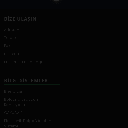
BİZE ULAŞIN
Adres: -
Telefon:
Fax:
E-Posta:
Erişilebilirlik Desteği
BILGI SISTEMLERI
Bize Ulaşın
Bologna Eşgüdüm
Komisyonu
ÇAKÜAVİS
Elektronik Belge Yönetim
Sistemi