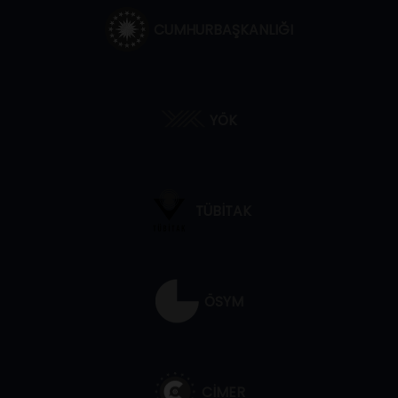
CUMHURBAŞKANLIĞI
YÖK
TÜBİTAK
ÖSYM
CİMER